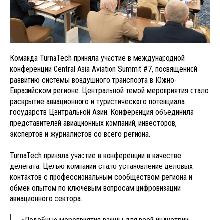
Команда TurnaTech приняла участие в международной
конференции Central Asia Aviation Summit #7, посвящённой
развитию системы воздушного транспорта в Южно-
Евразийском регионе. Центральной темой мероприятия стало
раскрытие авиационного и туристического потенциала
государств Центральной Азии. Конференция объединила
представителей авиационных компаний, инвесторов,
экспертов и журналистов со всего региона.
TurnaTech приняла участие в конференции в качестве
делегата. Целью компании стало установление деловых
контактов с профессиональным сообществом региона и
обмен опытом по ключевым вопросам цифровизации
авиационного сектора.
«Подобные мероприятия важны для всей индустрии.